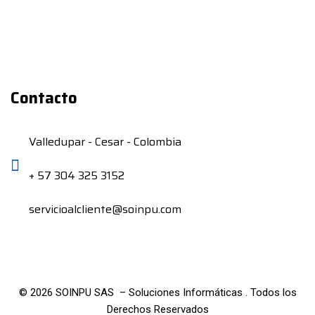
Contacto
Valledupar - Cesar - Colombia
+ 57 304 325 3152
servicioalcliente@soinpu.com
©
2026
SOINPU SAS – Soluciones Informáticas . Todos los
Derechos Reservados